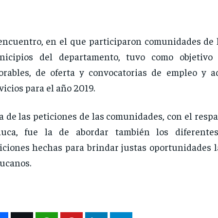
encuentro, en el que participaron comunidades de l
nicipios del departamento, tuvo como objetivo 
orables, de oferta y convocatorias de empleo y a
vicios para el año 2019.
 de las peticiones de las comunidades, con el resp
auca, fue la de abordar también los diferente
iciones hechas para brindar justas oportunidades l
ucanos.