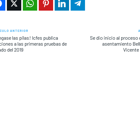
CULO ANTERIOR
gase las pilas! Icfes publica
Se dio inicio al proceso 
ciones a las primeras pruebas de
asentamiento Bell
do del 2019
Vicente