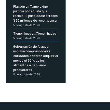
Plantón en Tame exige
justicia por abuela que
recibió 14 puñaladas; ofrecen
$30 millones de recompensa
5 de agosto de 2026
Tienen huevo…Tienen huevo
5 de agosto de 2026
Gobernación de Arauca
impulsa compras locales:
entidades deberán adquirir al
menos el 30 % de los
alimentos a pequeños
productores
5 de agosto de 2026