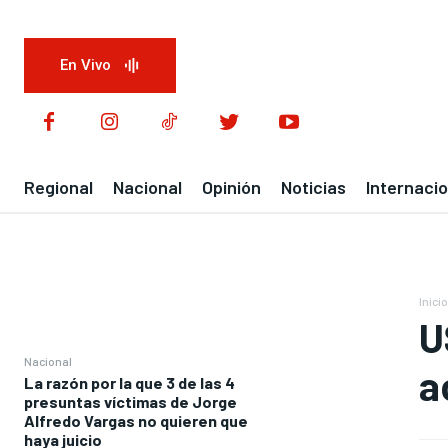
En Vivo
Regional
Nacional
Opinión
Noticias
Internacio
Inicio
U
Nacional
a
La razón por la que 3 de las 4
presuntas víctimas de Jorge
Alfredo Vargas no quieren que
haya juicio