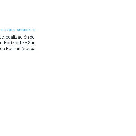
ARTÍCULO SIGUIENTE
de legalización del
o Horizonte y San
 de Paúl en Arauca