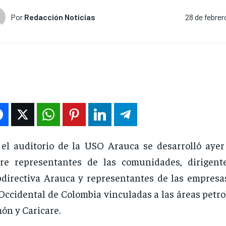
Por
Redacción Noticias
28 de febrer
el auditorio de la USO Arauca se desarrolló aye
tre representantes de las comunidades, dirigen
directiva Arauca y representantes de las empresas
Occidental de Colombia vinculadas a las áreas petr
ón y Caricare.