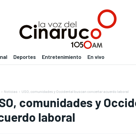
nal
Deportes
Entretenimiento
En vivo
Noticias
USO, comunidades y Occidental buscan concertar acuerdo laboral
SO, comunidades y Occid
cuerdo laboral