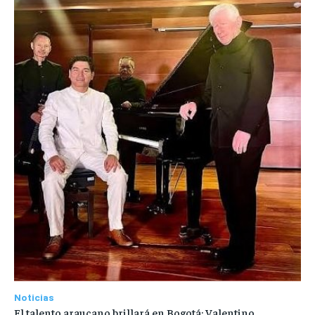
Noticias
El talento araucano brillará en Bogotá: Valentino