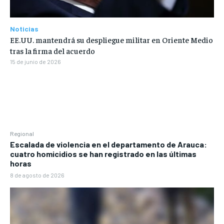
Noticias
EE.UU. mantendrá su despliegue militar en Oriente Medio
tras la firma del acuerdo
15 de junio de 2026
Regional
Escalada de violencia en el departamento de Arauca:
cuatro homicidios se han registrado en las últimas
horas
8 de agosto de 2026