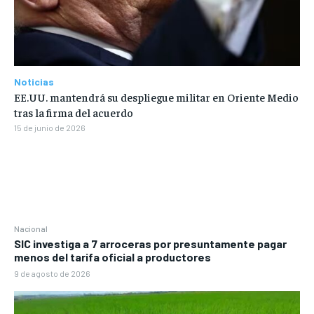
Noticias
EE.UU. mantendrá su despliegue militar en Oriente Medio
tras la firma del acuerdo
15 de junio de 2026
Nacional
SIC investiga a 7 arroceras por presuntamente pagar
menos del tarifa oficial a productores
9 de agosto de 2026