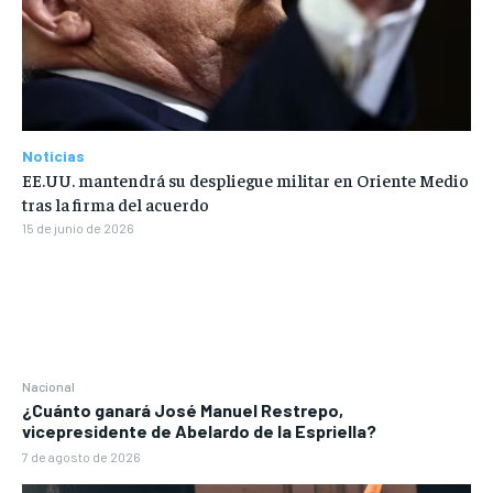
Noticias
EE.UU. mantendrá su despliegue militar en Oriente Medio
tras la firma del acuerdo
15 de junio de 2026
Nacional
¿Cuánto ganará José Manuel Restrepo,
vicepresidente de Abelardo de la Espriella?
7 de agosto de 2026