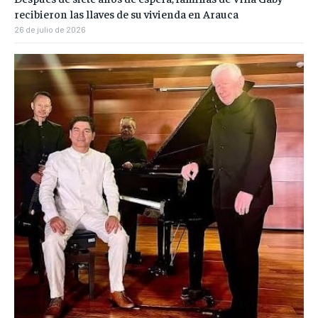
recibieron las llaves de su vivienda en Arauca
26 de julio de 2026