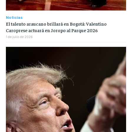
Noticias
El talento araucano brillará en Bogotá: Valentino
Caroprese actuará en Joropo al Parque 2026
1 de julio de 2026