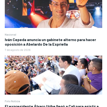
Nacional
Iván Cepeda anuncia un gabinete alterno para hacer
oposición a Abelardo De la Espriella
7 de agosto de 2026
Foto Noticia
El expresidente Álvaro Uribe llegó a Cali para asistir a