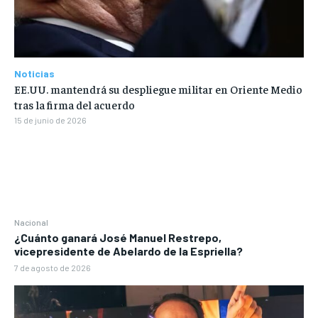
Noticias
EE.UU. mantendrá su despliegue militar en Oriente Medio
tras la firma del acuerdo
15 de junio de 2026
Nacional
¿Cuánto ganará José Manuel Restrepo,
vicepresidente de Abelardo de la Espriella?
7 de agosto de 2026