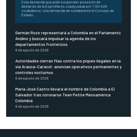
Esta demanda que pide suspender posesión de
Abelardo de la Espriella es coadyuvada por 1.124.526
ciudadanos. Una demanda de nulidad ante el Consejo de
Estado...
Germán Rozo representará a Colombia en el Parlamento
Andino y buscará impulsar la agenda de los
departamentos fronterizos
6 de agosto de 2026
Autoridades cierran filas contra los piques ilegales en la
vía Arauca–Caracol: anuncian operativos permanentes y
controles nocturnos
6 de agosto de 2026
María José Castro llevará el nombre de Colombia a El
Salvador tras coronarse Teen Petite Mesoamérica
Colombia
6 de agosto de 2026