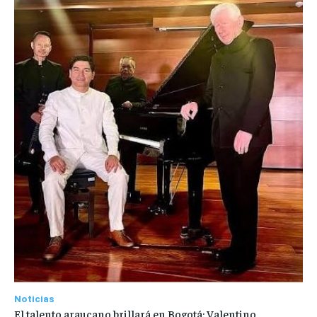
Noticias
El talento araucano brillará en Bogotá: Valentino