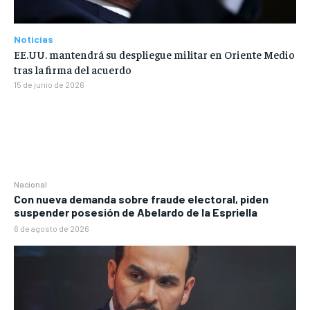
Noticias
EE.UU. mantendrá su despliegue militar en Oriente Medio
tras la firma del acuerdo
15 de junio de 2026
Nacional
Con nueva demanda sobre fraude electoral, piden
suspender posesión de Abelardo de la Espriella
6 de agosto de 2026