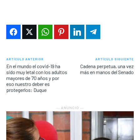
ARTÍCULO ANTERIOR
ARTÍCULO SIGUIENTE
En el mundo el covid-19 ha
Cadena perpetua, una vez
sido muy letal con los adultos
más en manos del Senado
mayores de 70 años y por
eso nuestro deber es
protegerlos: Duque
― ANUNCIO ―