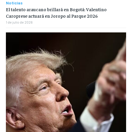
Noticias
El talento araucano brillará en Bogotá: Valentino
Caroprese actuará en Joropo al Parque 2026
1 de julio de 2026