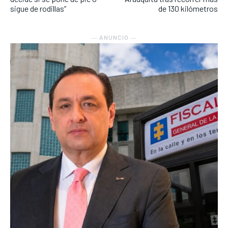
sigue de rodillas”
de 130 kilómetros
― ANUNCIO ―