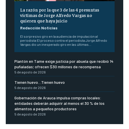
La razón por la que 3 de las 4 presuntas
víctimas de Jorge Alfredo Vargas no
quieren que haya juicio
Redacción Noticias
El sorpresivo giro en la audiencia de imputación al
periodista El proceso contra el periodista Jorge Alfredo
Vargas dio un inesperado giro en las últimas...
Plantón en Tame exige justicia por abuela que recibió 14
puñaladas; ofrecen $30 millones de recompensa
5 de agosto de 2026
Tienen huevo…Tienen huevo
5 de agosto de 2026
Gobernación de Arauca impulsa compras locales:
entidades deberán adquirir al menos el 30 % de los
alimentos a pequeños productores
5 de agosto de 2026