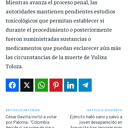
Mientras avanza el proceso penal, las
autoridades mantienen pendientes estudios
toxicológicos que permitan establecer si
durante el procedimiento o posteriormente
fueron suministradas sustancias o
medicamentos que puedan esclarecer aún más
las circunstancias de la muerte de Yulixa
Toloza.
ARTÍCULO ANTERIOR
ARTÍCULO SIGUIENTE
César Gaviria invitó a votar
Ejército halló sano y salvo a
por Paloma: “Colombia
joven desaparecido en
decide si se pone de pie o
Arauquita tras recorrer más