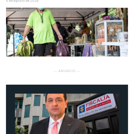
5 de agosto de 2026
― ANUNCIO ―