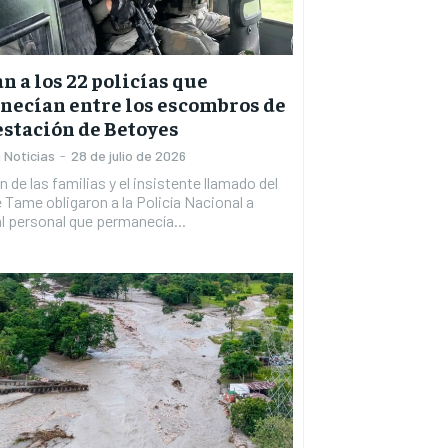
n a los 22 policías que
ecían entre los escombros de
estación de Betoyes
 Noticias
-
28 de julio de 2026
n de las familias y el insistente llamado del
e Tame obligaron a la Policía Nacional a
al personal que permanecía...