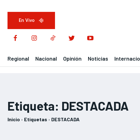
En Vivo
Regional
Nacional
Opinión
Noticias
Internacio
Etiqueta:
DESTACADA
Inicio
Etiquetas
DESTACADA