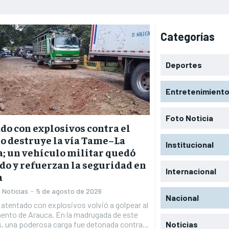
Categorías
Deportes
Entretenimient
Foto Noticia
do con explosivos contra el
to destruye la vía Tame–La
Institucional
; un vehículo militar quedó
do y refuerzan la seguridad en
Internacional
a
 Noticias
-
5 de agosto de 2026
Nacional
atentado con explosivos volvió a golpear al
ento de Arauca. En la madrugada de este
Noticias
, una poderosa carga fue detonada contra...