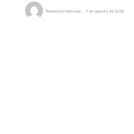
Redacción Noticias
-
7 de agosto de 2026