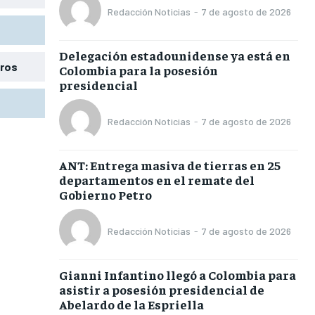
Redacción Noticias
-
7 de agosto de 2026
Delegación estadounidense ya está en
tros
Colombia para la posesión
presidencial
Redacción Noticias
-
7 de agosto de 2026
ANT: Entrega masiva de tierras en 25
departamentos en el remate del
Gobierno Petro
Redacción Noticias
-
7 de agosto de 2026
Gianni Infantino llegó a Colombia para
asistir a posesión presidencial de
Abelardo de la Espriella