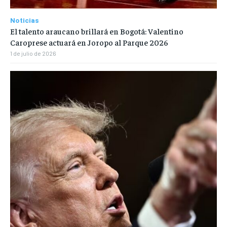
Noticias
El talento araucano brillará en Bogotá: Valentino
Caroprese actuará en Joropo al Parque 2026
1 de julio de 2026