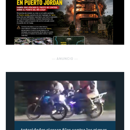
― ANUNCIO ―
Autoridades cierran filas contra los piques