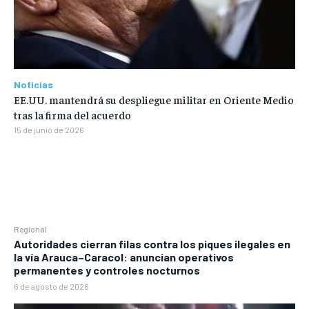
Noticias
EE.UU. mantendrá su despliegue militar en Oriente Medio
tras la firma del acuerdo
15 de junio de 2026
Regional
Autoridades cierran filas contra los piques ilegales en
la vía Arauca–Caracol: anuncian operativos
permanentes y controles nocturnos
6 de agosto de 2026