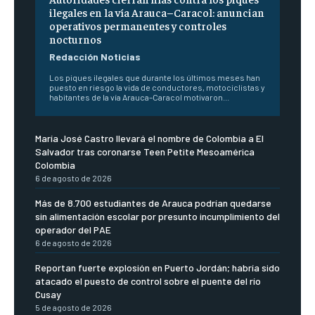
ilegales en la vía Arauca–Caracol: anuncian
operativos permanentes y controles
nocturnos
Redacción Noticias
Los piques ilegales que durante los últimos meses han
puesto en riesgo la vida de conductores, motociclistas y
habitantes de la vía Arauca–Caracol motivaron...
María José Castro llevará el nombre de Colombia a El
Salvador tras coronarse Teen Petite Mesoamérica
Colombia
6 de agosto de 2026
Más de 8.700 estudiantes de Arauca podrían quedarse
sin alimentación escolar por presunto incumplimiento del
operador del PAE
6 de agosto de 2026
Reportan fuerte explosión en Puerto Jordán; habría sido
atacado el puesto de control sobre el puente del río
Cusay
5 de agosto de 2026