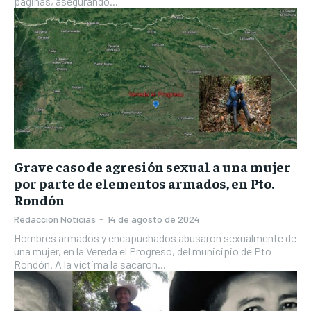
páginas, asegurando...
Grave caso de agresión sexual a una mujer
por parte de elementos armados, en Pto.
Rondón
Redacción Noticias
-
14 de agosto de 2024
Hombres armados y encapuchados abusaron sexualmente de
una mujer, en la Vereda el Progreso, del municipio de Pto
Rondón. A la víctima la sacaron...