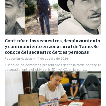
Continúan los secuestros, desplazamiento
y confinamiento en zona rural de Tame. Se
conoce del secuestro de tres personas
Redacción Noticias
-
14 de agosto de 2024
Luego de los combates presentados desde la tarde de este 12
de agosto, entre el ELN y el EMC – FARC, en la zona...