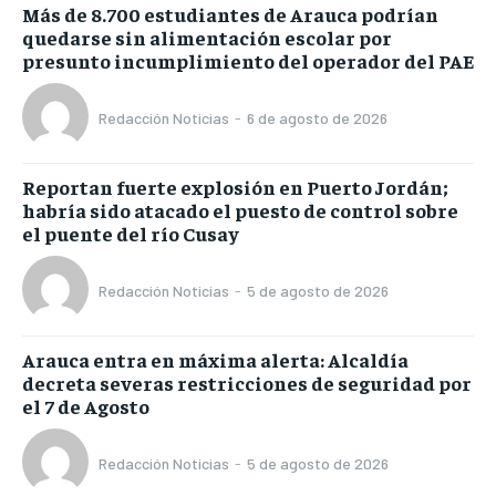
Más de 8.700 estudiantes de Arauca podrían
quedarse sin alimentación escolar por
presunto incumplimiento del operador del PAE
Redacción Noticias
-
6 de agosto de 2026
Reportan fuerte explosión en Puerto Jordán;
habría sido atacado el puesto de control sobre
el puente del río Cusay
Redacción Noticias
-
5 de agosto de 2026
Arauca entra en máxima alerta: Alcaldía
decreta severas restricciones de seguridad por
el 7 de Agosto
Redacción Noticias
-
5 de agosto de 2026