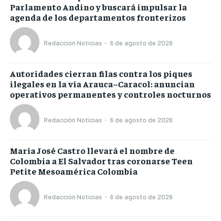
Parlamento Andino y buscará impulsar la
agenda de los departamentos fronterizos
Redacción Noticias
-
6 de agosto de 2026
Autoridades cierran filas contra los piques
ilegales en la vía Arauca–Caracol: anuncian
operativos permanentes y controles nocturnos
Redacción Noticias
-
6 de agosto de 2026
María José Castro llevará el nombre de
Colombia a El Salvador tras coronarse Teen
Petite Mesoamérica Colombia
Redacción Noticias
-
6 de agosto de 2026