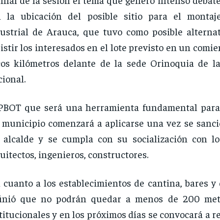
n la ubicación del posible sitio para el monta
ustrial de Arauca, que tuvo como posible alternat
istir los interesados en el lote previsto en un comie
os kilómetros delante de la sede Orinoquia de l
ional.
PBOT que será una herramienta fundamental para 
 municipio comenzará a aplicarse una vez se sanci
 alcalde y se cumpla con su socialización con l
uitectos, ingenieros, constructores.
cuanto a los establecimientos de cantina, bares y 
finió que no podrán quedar a menos de 200 met
titucionales y en los próximos días se convocará a 