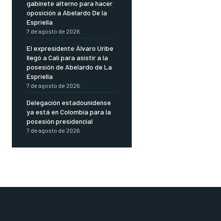
gabinete alterno para hacer
oposición a Abelardo De la
Espriella
7 de agosto de 2026
El expresidente Álvaro Uribe
llegó a Cali para asistir a la
posesión de Abelardo de La
Espriella
7 de agosto de 2026
Delegación estadounidense
ya está en Colombia para la
posesión presidencial
7 de agosto de 2026