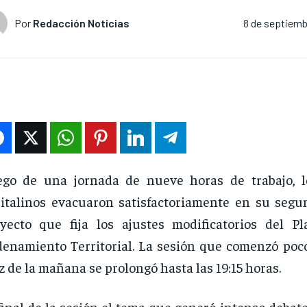
Por
Redacción Noticias
8 de septiemb
go de una jornada de nueve horas de trabajo, l
italinos evacuaron satisfactoriamente en su segu
yecto que fija los ajustes modificatorios del P
enamiento Territorial. La sesión que comenzó poco
z de la mañana se prolongó hasta las 19:15 horas.
final de la sesión el tema que generó intenso debat