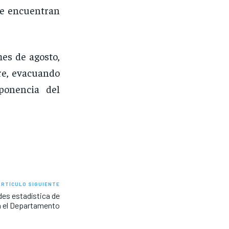
se encuentran
mes de agosto,
re, evacuando
ponencia del
ARTÍCULO SIGUIENTE
es estadística de
n el Departamento