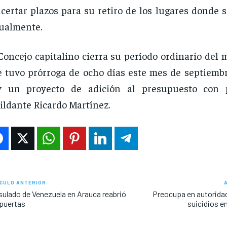
certar plazos para su retiro de los lugares donde 
ualmente.
Concejo capitalino cierra su período ordinario del 
 tuvo prórroga de ocho días este mes de septiemb
y un proyecto de adición al presupuesto con 
ildante Ricardo Martínez.
CULO ANTERIOR
ulado de Venezuela en Arauca reabrió
Preocupa en autoridad
puertas
suicidios e