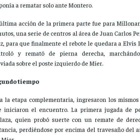
ponía a rematar solo ante Montero.
última acción de la primera parte fue para Millonar
utos, una serie de centros al área de Juan Carlos Pe
z, para que finalmente el rebote le quedara a Elvis 
ntroló y remató de pierna derecha, marchándo
viada sobre el poste izquierdo de Mier.
gundo tiempo
a la etapa complementaria, ingresaron los mismos
 iniciaron el encuentro. La primera jugada de pe
rlaza, quien probó suerte con un remate de der
tancia, perdiéndose por encima del travesaño del a
 Mier.