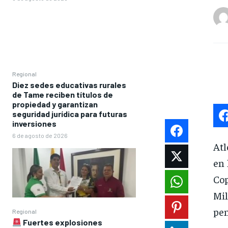
Regional
Diez sedes educativas rurales
de Tame reciben títulos de
propiedad y garantizan
seguridad jurídica para futuras
inversiones
6 de agosto de 2026
Atl
en 
Co
Mil
pen
Regional
Fuertes explosiones