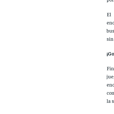
El 
enc
bus
sin
¡Go
Fin
jue
enc
con
la 