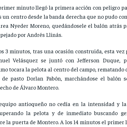
primer minuto llegó la primera acción con peligro par
s un centro desde la banda derecha que no pudo con
área Nyeder Moreno, quedándosele el balón atrás p
pejado por Andrés Llinás.
os 3 minutos, tras una ocasión construida, esta vez 
muel Velásquez se juntó con Jefferson Duque, p
imo tocara la pelota al centro del campo, rematando 
 de pasto Dorlan Pabón, marchándose el balón s
echo de Álvaro Montero.
equipo antioqueño no cedía en la intensidad y la 
cuperando la pelota y de inmediato buscando ge
re la puerta de Montero. A los 14 minutos el primer