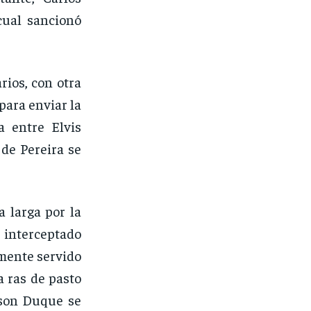
cual sancionó
ios, con otra
para enviar la
a entre Elvis
 de Pereira se
a larga por la
interceptado
mente servido
 ras de pasto
rson Duque se