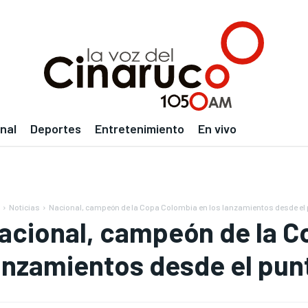
nal
Deportes
Entretenimiento
En vivo
Noticias
Nacional, campeón de la Copa Colombia en los lanzamientos desde el p
acional, campeón de la C
anzamientos desde el punt