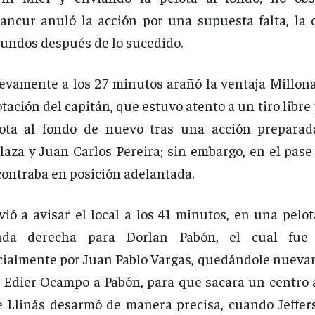
ancur anuló la acción por una supuesta falta, la 
undos después de lo sucedido.
vamente a los 27 minutos arañó la ventaja Millonar
tación del capitán, que estuvo atento a un tiro libre 
ota al fondo de nuevo tras una acción preparad
laza y Juan Carlos Pereira; sin embargo, en el pase
ontraba en posición adelantada.
vió a avisar el local a los 41 minutos, en una pelot
nda derecha para Dorlan Pabón, el cual fue 
cialmente por Juan Pablo Vargas, quedándole nueva
 Edier Ocampo a Pabón, para que sacara un centro a
 Llinás desarmó de manera precisa, cuando Jeffe