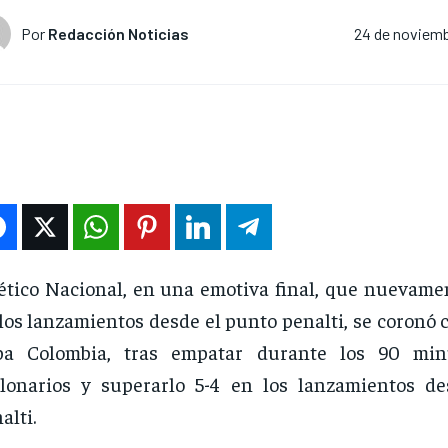
Por
Redacción Noticias
24 de noviemb
ético Nacional, en una emotiva final, que nuevamen
los lanzamientos desde el punto penalti, se coronó
pa Colombia, tras empatar durante los 90 min
lonarios y superarlo 5-4 en los lanzamientos d
alti.