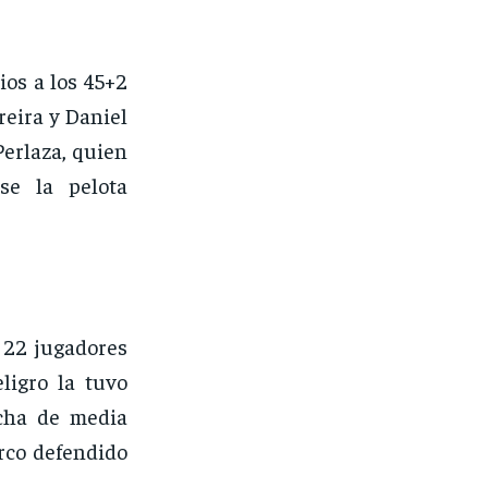
ios a los 45+2
reira y Daniel
Perlaza, quien
se la pelota
 22 jugadores
ligro la tuvo
echa de media
rco defendido