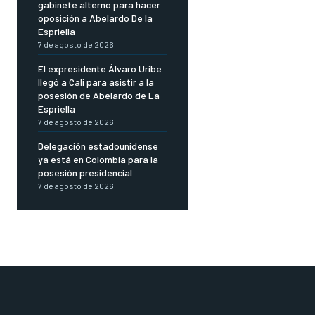
gabinete alterno para hacer
oposición a Abelardo De la
Espriella
7 de agosto de 2026
El expresidente Álvaro Uribe
llegó a Cali para asistir a la
posesión de Abelardo de La
Espriella
7 de agosto de 2026
Delegación estadounidense
ya está en Colombia para la
posesión presidencial
7 de agosto de 2026