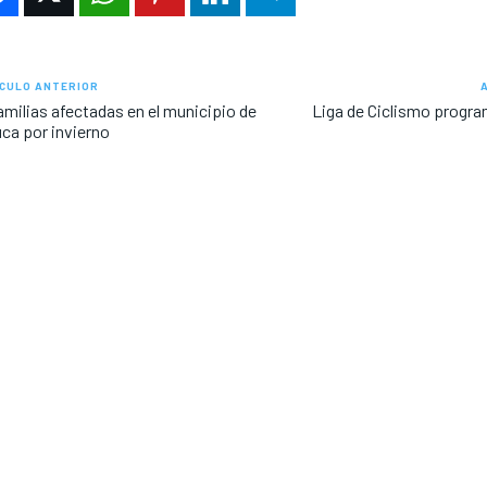
CULO ANTERIOR
amilias afectadas en el municipio de
Liga de Ciclismo progr
ca por invierno