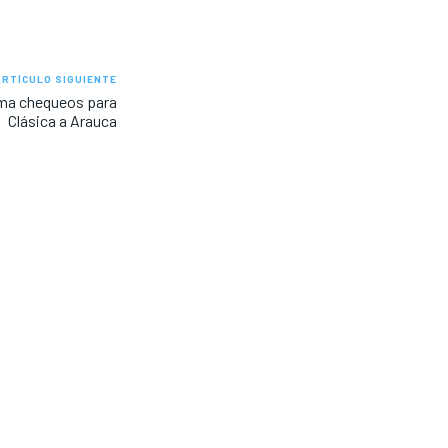
ARTÍCULO SIGUIENTE
ama chequeos para
Clásica a Arauca