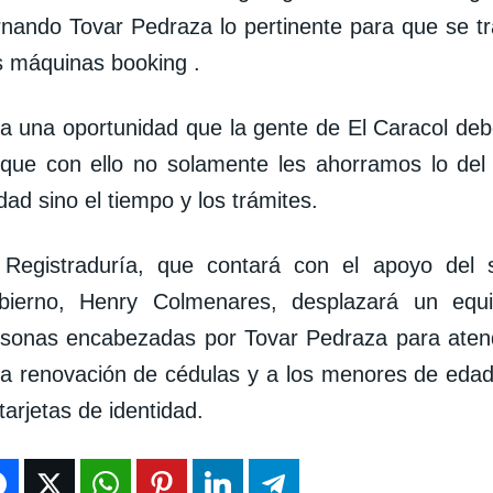
nando Tovar Pedraza lo pertinente para que se tr
 máquinas booking .
a una oportunidad que la gente de El Caracol de
que con ello no solamente les ahorramos lo del 
dad sino el tiempo y los trámites.
 Registraduría, que contará con el apoyo del s
bierno, Henry Colmenares, desplazará un equ
rsonas encabezadas por Tovar Pedraza para aten
a renovación de cédulas y a los menores de edad
tarjetas de identidad.