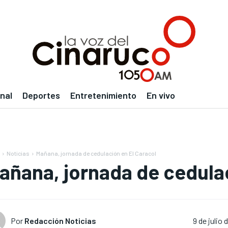
nal
Deportes
Entretenimiento
En vivo
Noticias
Mañana, jornada de cedulación en El Caracol
añana, jornada de cedulac
Por
Redacción Noticias
9 de julio