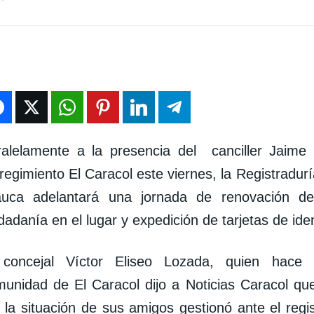
ralelamente a la presencia del canciller Jaime
regimiento El Caracol este viernes, la Registradur
auca adelantará una jornada de renovación d
dadanía en el lugar y expedición de tarjetas de ide
 concejal Víctor Eliseo Lozada, quien hace
unidad de El Caracol dijo a Noticias Caracol q
 la situación de sus amigos gestionó ante el regi