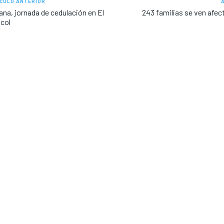
CULO ANTERIOR
na, jornada de cedulación en El
243 familias se ven afec
col