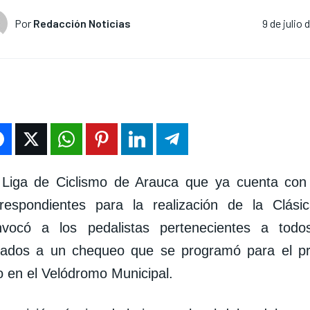
Por
Redacción Noticias
9 de julio
 Liga de Ciclismo de Arauca que ya cuenta con 
rrespondientes para la realización de la Clási
nvocó a los pedalistas pertenecientes a todo
iliados a un chequeo que se programó para el p
io en el Velódromo Municipal.