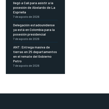
llegó a Cali para asistir a la
posesión de Abelardo de La
Espriella
7 de agosto de 2026
Delegación estadounidense
ya está en Colombia para la
posesión presidencial
7 de agosto de 2026
ANT: Entrega masiva de
tierras en 25 departamentos
en el remate del Gobierno
Petro
7 de agosto de 2026