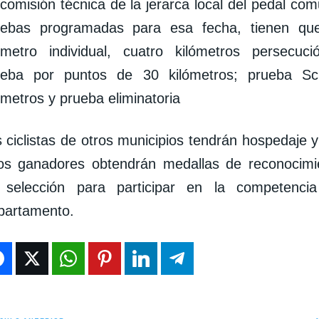
comisión técnica de la jerarca local del pedal com
uebas programadas para esa fecha, tienen qu
ómetro individual, cuatro kilómetros persecució
ueba por puntos de 30 kilómetros; prueba S
ómetros y prueba eliminatoria
 ciclistas de otros municipios tendrán hospedaje y
los ganadores obtendrán medallas de reconocim
 selección para participar en la competenc
partamento.