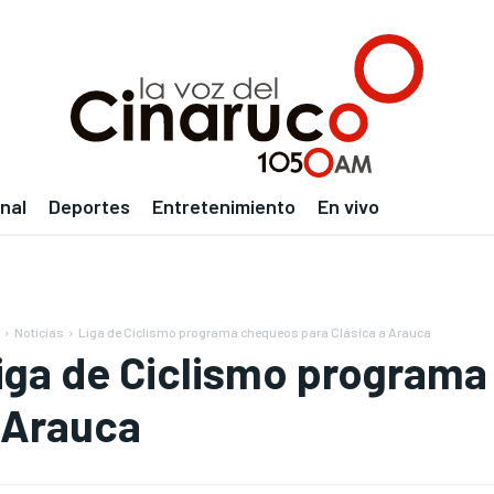
nal
Deportes
Entretenimiento
En vivo
Noticias
Liga de Ciclismo programa chequeos para Clásica a Arauca
iga de Ciclismo programa
 Arauca