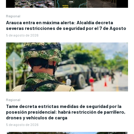
Regional
Arauca entra en máxima alerta: Alcaldía decreta
severas restricciones de seguridad por el 7 de Agosto
5 de agosto de 2026
Regional
Tame decreta estrictas medidas de seguridad por la
posesión presidencial: habrá restricción de parrillero,
drones y vehículos de carga
5 de agosto de 2026