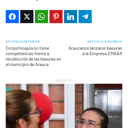
ARTÍCULO ANTERIOR
ARTÍCULO SIGUIENTE
Corporinoquia no tiene
Araucanos lanzaron basuras
competencias frente a
a la Empresa EMAAR
recolección de las basuras en
el municipio de Arauca
― ANUNCIO ―