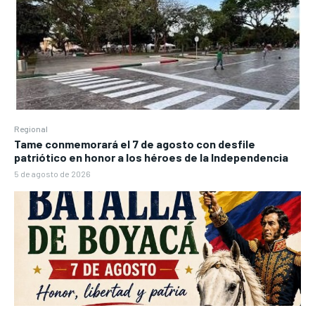
Regional
Tame conmemorará el 7 de agosto con desfile
patriótico en honor a los héroes de la Independencia
5 de agosto de 2026