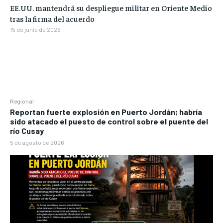
EE.UU. mantendrá su despliegue militar en Oriente Medio
tras la firma del acuerdo
15 de junio de 2026
Regional
Reportan fuerte explosión en Puerto Jordán; habría
sido atacado el puesto de control sobre el puente del
río Cusay
5 de agosto de 2026