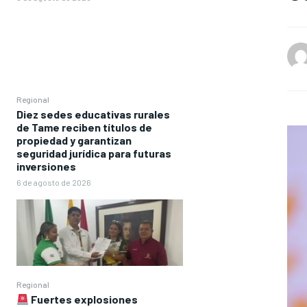
Regional
Diez sedes educativas rurales
de Tame reciben títulos de
propiedad y garantizan
seguridad jurídica para futuras
inversiones
6 de agosto de 2026
Regional
Fuertes explosiones