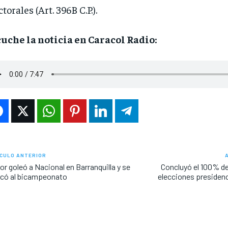
ctorales (Art. 396B C.P.).
uche la noticia en Caracol Radio:
CULO ANTERIOR
or goleó a Nacional en Barranquilla y se
Concluyó el 100% del
rcó al bicampeonato
elecciones presidenc