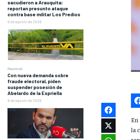
sacudieron a Arauquita;
reportan presunto ataque
contra base militar Los Predios
6 de agosto de 2026
Nacional
Con nueva demanda sobre
fraude electoral, piden
suspender posesión de
Abelardo de la Espriella
6 de agosto de 2026
En 
la 
rep