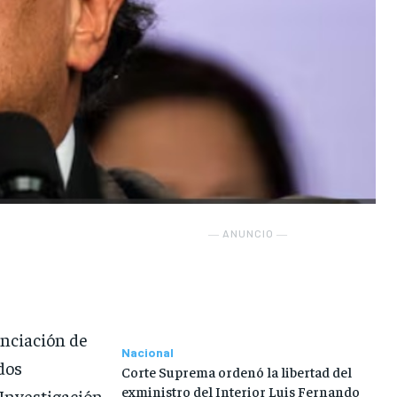
― ANUNCIO ―
anciación de
Nacional
dos
Corte Suprema ordenó la libertad del
exministro del Interior Luis Fernando
 Investigación