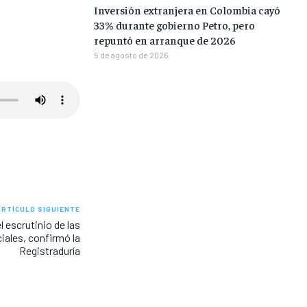
Inversión extranjera en Colombia cayó
33% durante gobierno Petro, pero
repuntó en arranque de 2026
5 de agosto de 2026
ARTÍCULO SIGUIENTE
 escrutinio de las
iales, confirmó la
Registraduría