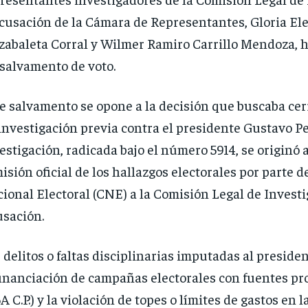
cusación de la Cámara de Representantes, Gloria El
zabaleta Corral y Wilmer Ramiro Carrillo Mendoza, 
salvamento de voto.
e salvamento se opone a la decisión que buscaba cer
investigación previa contra el presidente Gustavo Pe
estigación, radicada bajo el número 5914, se originó a
isión oficial de los hallazgos electorales por parte d
ional Electoral (CNE) a la Comisión Legal de Investi
sación.
 delitos o faltas disciplinarias imputadas al preside
financiación de campañas electorales con fuentes pro
A C.P.) y la violación de topes o límites de gastos en