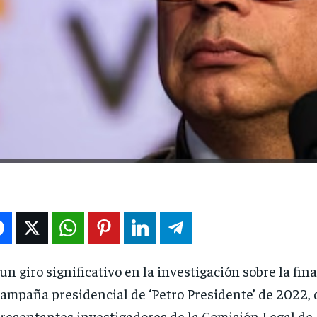
un giro significativo en la investigación sobre la fin
campaña presidencial de ‘Petro Presidente’ de 2022, 
resentantes investigadores de la Comisión Legal de