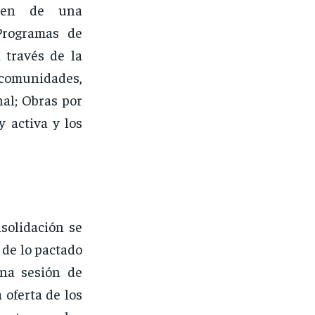
ienen de una
Programas de
 través de la
 comunidades,
al; Obras por
 activa y los
nsolidación se
de lo pactado
una sesión de
 oferta de los