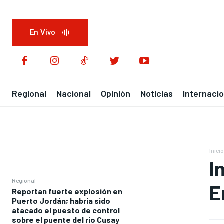
En Vivo
Regional
Nacional
Opinión
Noticias
Internacio
Inicio
I
Regional
E
Reportan fuerte explosión en
Puerto Jordán; habría sido
atacado el puesto de control
sobre el puente del río Cusay