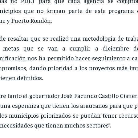
mas no PDET para que cada agencia se compro
nicipios que no forman parte de este programa 
e y Puerto Rondón.
de resaltar que se realizó una metodología de trab
s metas que se van a cumplir a diciembre d
nificación nos ha permitido hacer seguimiento a ca
promisos, dando prioridad a los proyectos más im
tienen definidos.
re tanto el gobernador José Facundo Castillo Cisner
 una esperanza que tienen los araucanos para que p
los municipios priorizados se puedan tener recurso
 necesidades que tienen muchos sectores”.