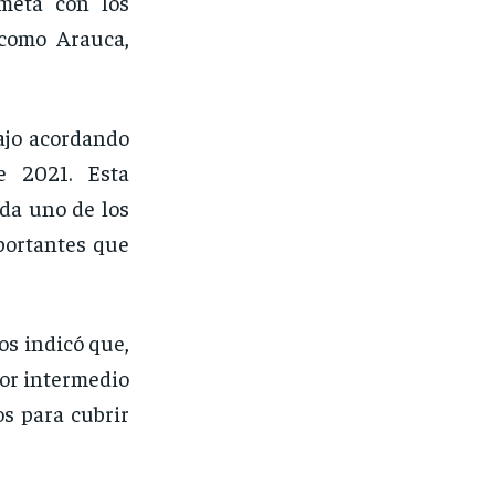
meta con los
como Arauca,
ajo acordando
e 2021. Esta
da uno de los
portantes que
os indicó que,
or intermedio
s para cubrir