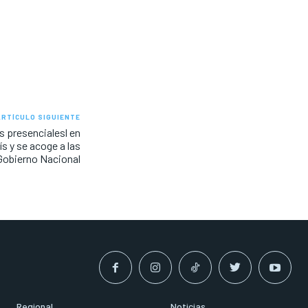
ARTÍCULO SIGUIENTE
 presencialesl en
s y se acoge a las
Gobierno Nacional
Regional
Noticias