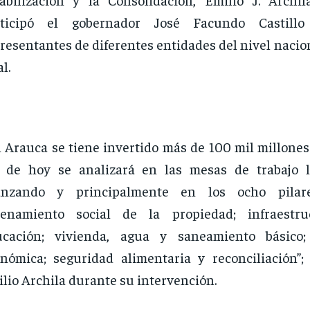
rticipó el gobernador José Facundo Castill
resentantes de diferentes entidades del nivel nacion
al.
 Arauca se tiene invertido más de 100 mil millones
a de hoy se analizará en las mesas de trabajo 
anzando y principalmente en los ocho pilar
denamiento social de la propiedad; infraestruc
ucación; vivienda, agua y saneamiento básico; 
nómica; seguridad alimentaria y reconciliación”; 
lio Archila durante su intervención.