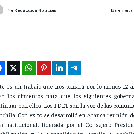
Por
Redacción Noticias
16 de marzo
te es un trabajo que nos tomará por lo menos 12 
ar los cimientos para que los siguientes gober
tinuar con ellos. Los PDET son la voz de las comuni
Archila. Con éxito se desarrolló en Arauca reunión d
erinstitucional, liderada por el Consejero Preside
abilización y la Consolidación, Emilio J. Archi