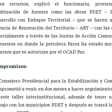
tos recursos, explicó el funcionario, prov
mbinación de fuentes como las obras PDET – 
arrollo con Enfoque Territorial – que se hacen a
ncia de Renovación del Territorio – ART – con las
ecialmente a través de las Juntas de Acción Comun
uestos en donde la petrolera Parex ha estado muy
ursos que se autorizan por el OCAD Paz.
mpromisos:
Consejero Presidencial para la Estabilización y Co
prometió a venir en dos meses a hacer seguimiento 
este taller interinstitucional, además de tener 
bajo con los municipios PDET y después se traerá la