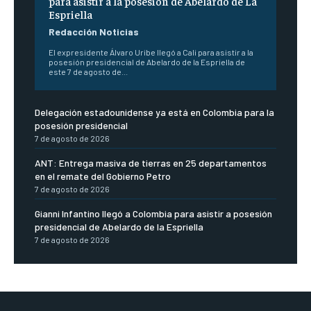
para asistir a la posesión de Abelardo de La
Espriella
Redacción Noticias
El expresidente Álvaro Uribe llegó a Cali para asistir a la
posesión presidencial de Abelardo de la Espriella de
este 7 de agosto de...
Delegación estadounidense ya está en Colombia para la
posesión presidencial
7 de agosto de 2026
ANT: Entrega masiva de tierras en 25 departamentos
en el remate del Gobierno Petro
7 de agosto de 2026
Gianni Infantino llegó a Colombia para asistir a posesión
presidencial de Abelardo de la Espriella
7 de agosto de 2026