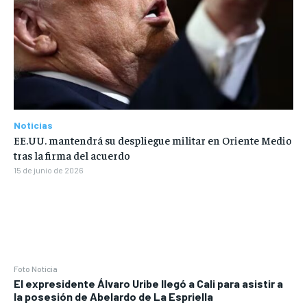
Noticias
EE.UU. mantendrá su despliegue militar en Oriente Medio
tras la firma del acuerdo
15 de junio de 2026
Foto Noticia
El expresidente Álvaro Uribe llegó a Cali para asistir a
la posesión de Abelardo de La Espriella