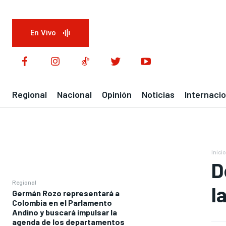
En Vivo
Regional
Nacional
Opinión
Noticias
Internacio
Inicio
D
Regional
l
Germán Rozo representará a
Colombia en el Parlamento
Andino y buscará impulsar la
agenda de los departamentos