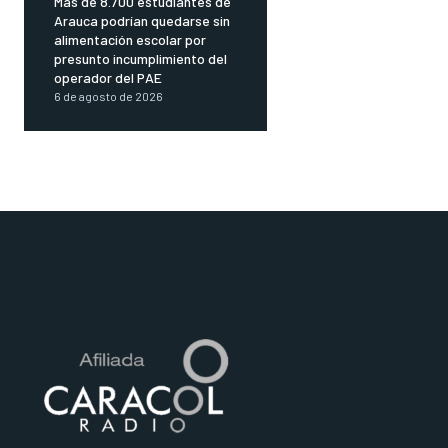
Más de 8.700 estudiantes de
Arauca podrían quedarse sin
alimentación escolar por
presunto incumplimiento del
operador del PAE
6 de agosto de 2026