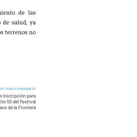
miento de las
 de salud, ya
s terrenos no
ARTÍCULO SIGUIENTE
e inscripción para
ión 55 del Festival
ano de la Frontera