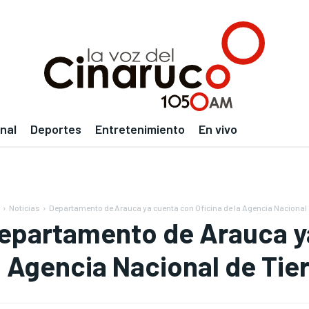
nal
Deportes
Entretenimiento
En vivo
Noticias
Departamento de Arauca ya cuenta con Oficina de la Agencia Nacional d
epartamento de Arauca ya
a Agencia Nacional de Tie