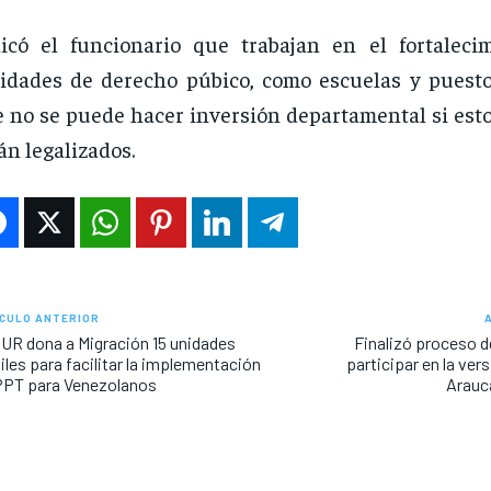
icó el funcionario que trabajan en el fortaleci
idades de derecho púbico, como escuelas y puesto
 no se puede hacer inversión departamental si esto
án legalizados.
CULO ANTERIOR
R dona a Migración 15 unidades
Finalizó proceso d
les para facilitar la implementación
participar en la vers
PPT para Venezolanos
Arauc