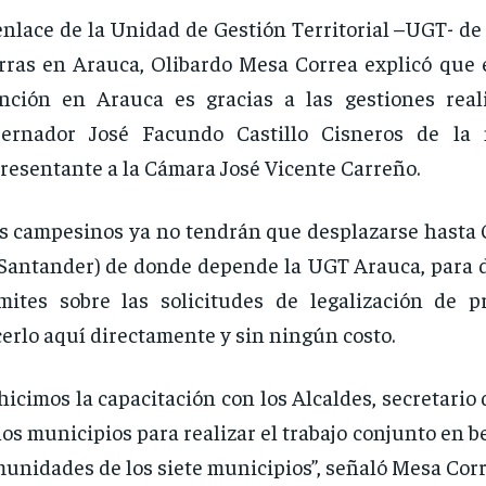
enlace de la Unidad de Gestión Territorial –UGT- de
rras en Arauca, Olibardo Mesa Correa explicó que 
nción en Arauca es gracias a las gestiones real
bernador José Facundo Castillo Cisneros de la
resentante a la Cámara José Vicente Carreño.
s campesinos ya no tendrán que desplazarse hasta 
Santander) de donde depende la UGT Arauca, para di
mites sobre las solicitudes de legalización de p
erlo aquí directamente y sin ningún costo.
hicimos la capacitación con los Alcaldes, secretario
los municipios para realizar el trabajo conjunto en be
unidades de los siete municipios”, señaló Mesa Corr