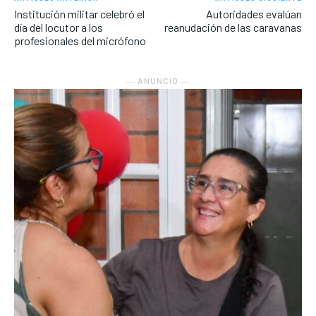
Institución militar celebró el
Autoridades evalúan
día del locutor a los
reanudación de las caravanas
profesionales del micrófono
― ANUNCIO ―