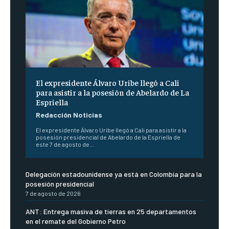
El expresidente Álvaro Uribe llegó a Cali
para asistir a la posesión de Abelardo de La
Espriella
Redacción Noticias
El expresidente Álvaro Uribe llegó a Cali para asistir a la
posesión presidencial de Abelardo de la Espriella de
este 7 de agosto de...
Delegación estadounidense ya está en Colombia para la
posesión presidencial
7 de agosto de 2026
ANT: Entrega masiva de tierras en 25 departamentos
en el remate del Gobierno Petro