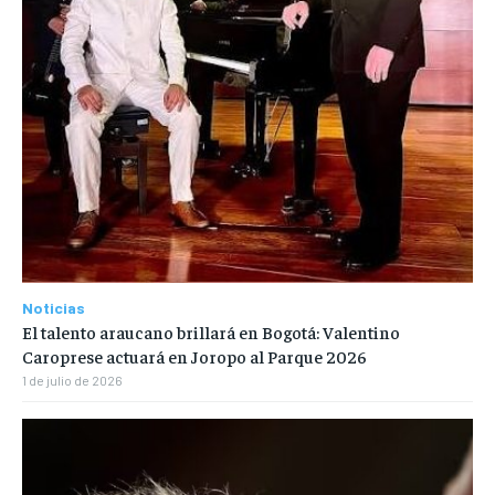
Noticias
El talento araucano brillará en Bogotá: Valentino
Caroprese actuará en Joropo al Parque 2026
1 de julio de 2026