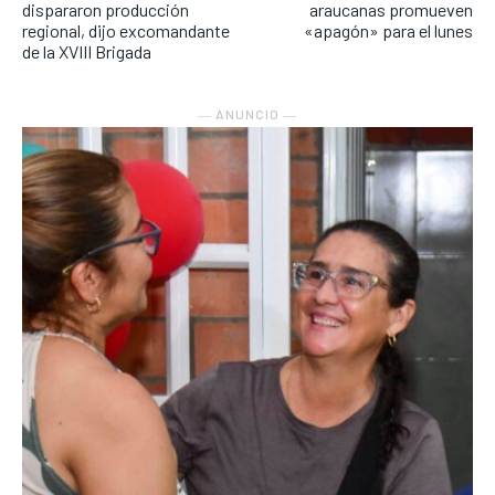
dispararon producción
araucanas promueven
regional, dijo excomandante
«apagón» para el lunes
de la XVIII Brigada
― ANUNCIO ―