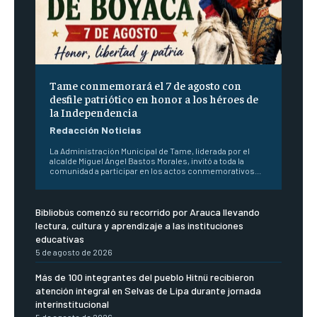
Tame conmemorará el 7 de agosto con
desfile patriótico en honor a los héroes de
la Independencia
Redacción Noticias
La Administración Municipal de Tame, liderada por el
alcalde Miguel Ángel Bastos Morales, invitó a toda la
comunidad a participar en los actos conmemorativos...
Bibliobús comenzó su recorrido por Arauca llevando
lectura, cultura y aprendizaje a las instituciones
educativas
5 de agosto de 2026
Más de 100 integrantes del pueblo Hitnü recibieron
atención integral en Selvas de Lipa durante jornada
interinstitucional