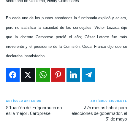
secretario de Gobierno, Henry Colmenares.
En cada uno de los puntos abordados la funcionaria explicó y aclaro,
pero no satisfizo la saciedad de los concejales. Víctor Lozada dijo
que la doctora Caroprese perdió el año; César Latorre fue más
irreverente y el presidente de la Comisión, Oscar Franco dijo que se
declaraba insatisfecho.
ARTÍCULO ANTERIOR
ARTÍCULO SIGUIENTE
Situación del Frigoarauca no
375 mesas habrá para
es la mejor: Caroprese
elecciones de gobernador, el
31 de mayo