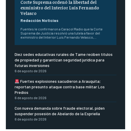
Corte Suprema ordenó la libertad del
exministro del Interior Luis Fernando
Velasco
Redacción Noticias
Fuentes le confirmaron a Caracol Radio que la Corte
Suprema de Justicia resolvió una tutela a favor del
exministro del Interior Luis Fernando Velasco,...
Diez sedes educativas rurales de Tame reciben títulos
de propiedad y garantizan seguridad jurídica para
futuras inversiones
6 de agosto de 2026
Fuertes explosiones sacudieron a Arauquita;
reportan presunto ataque contra base militar Los
Predios
6 de agosto de 2026
Con nueva demanda sobre fraude electoral, piden
suspender posesión de Abelardo de la Espriella
6 de agosto de 2026