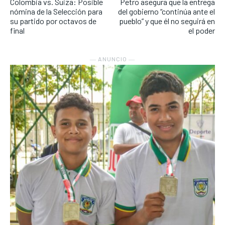
Colombia vs. Suiza: Posible
Petro asegura que la entrega
nómina de la Selección para
del gobierno “continúa ante el
su partido por octavos de
pueblo” y que él no seguirá en
final
el poder
― ANUNCIO ―