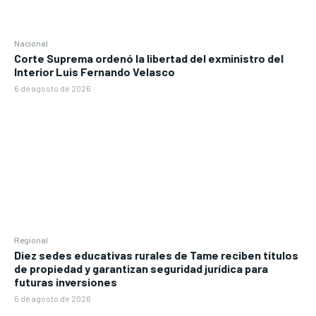
Nacional
Corte Suprema ordenó la libertad del exministro del
Interior Luis Fernando Velasco
6 de agosto de 2026
Regional
Diez sedes educativas rurales de Tame reciben títulos
de propiedad y garantizan seguridad jurídica para
futuras inversiones
6 de agosto de 2026