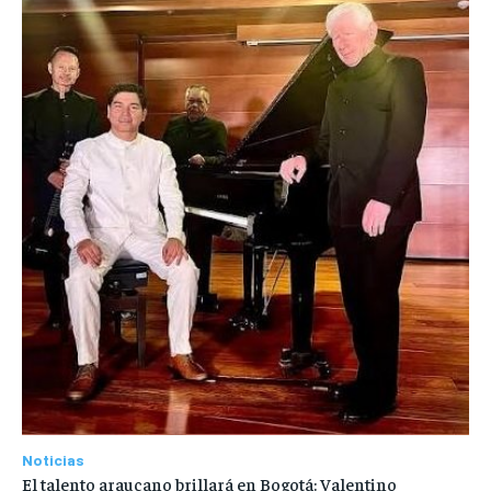
Noticias
El talento araucano brillará en Bogotá: Valentino