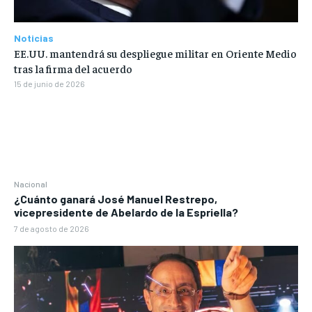
Noticias
EE.UU. mantendrá su despliegue militar en Oriente Medio
tras la firma del acuerdo
15 de junio de 2026
Nacional
¿Cuánto ganará José Manuel Restrepo,
vicepresidente de Abelardo de la Espriella?
7 de agosto de 2026