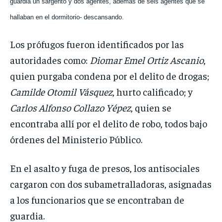
guardia un sargento y dos agentes, además de seis agentes que se
hallaban en el dormitorio- descansando.
Los prófugos fueron identificados por las
autoridades como:
Diomar Emel Ortiz Ascanio
,
quien purgaba condena por el delito de drogas;
Camilde Otomil Vásquez
, hurto calificado; y
Carlos Alfonso Collazo Yépez
, quien se
encontraba allí por el delito de robo, todos bajo
órdenes del Ministerio Público.
En el asalto y fuga de presos, los antisociales
cargaron con dos subametralladoras, asignadas
a los funcionarios que se encontraban de
guardia.