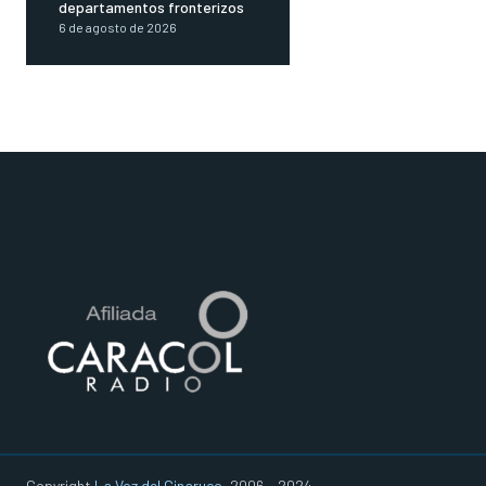
departamentos fronterizos
6 de agosto de 2026
Copyright
La Voz del Cinaruco
, 2006 - 2024.