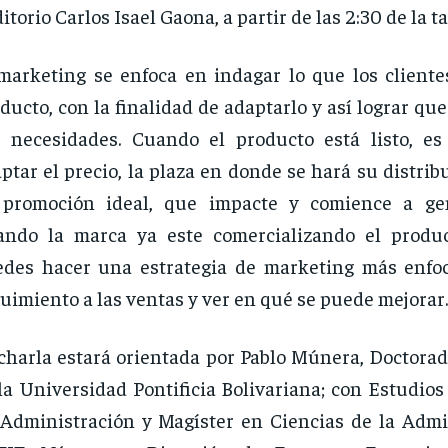
itorio Carlos Isael Gaona, a partir de las 2:30 de la t
marketing se enfoca en indagar lo que los cliente
ducto, con la finalidad de adaptarlo y así lograr que
s necesidades. Cuando el producto está listo, 
ptar el precio, la plaza en donde se hará su distribu
 promoción ideal, que impacte y comience a gen
ando la marca ya este comercializando el produ
des hacer una estrategia de marketing más enfo
uimiento a las ventas y ver en qué se puede mejorar.
charla estará orientada por Pablo Múnera, Doctorad
la Universidad Pontificia Bolivariana; con Estudio
Administración y Magíster en Ciencias de la Admi