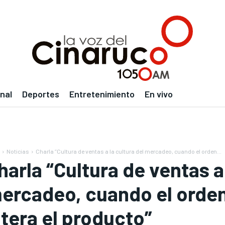
nal
Deportes
Entretenimiento
En vivo
Noticias
Charla “Cultura de ventas a la cultura del mercadeo, cuando el orden...
harla “Cultura de ventas a 
ercadeo, cuando el orden 
ltera el producto”