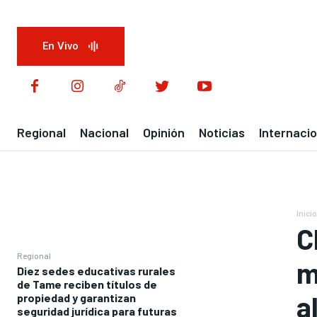
En Vivo
Regional
Nacional
Opinión
Noticias
Internacio
Inicio
C
Regional
m
Diez sedes educativas rurales
de Tame reciben títulos de
a
propiedad y garantizan
seguridad jurídica para futuras