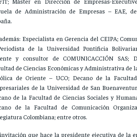
FIT; Máster en Dirección de Empresas-Executi
cuela de Administración de Empresas – EAE, de
aña.
además: Especialista en Gerencia del CEIPA; Comun
eriodista de la Universidad Pontificia Bolivaria
rente y consultor de COMUNICACCIÓN SAS; D
ultad de Ciencias Económicas y Administrativa de l
tólica de Oriente – UCO; Decano de la Facultad
resariales de la Universidad de San Buenaventur
ano de la Facultad de Ciencias Sociales y Human
cano de la Facultad de Comunicación Organiza
egiatura Colombiana; entre otros.
invitación que hace la presidente ejecutiva de la e