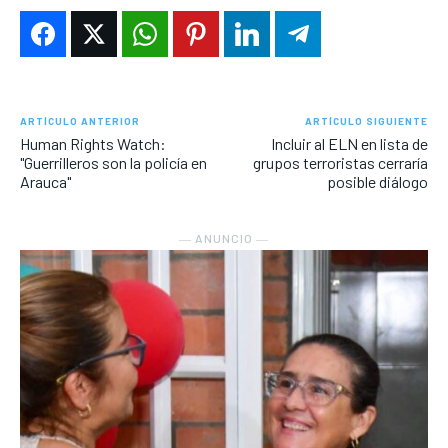
ARTÍCULO ANTERIOR
ARTÍCULO SIGUIENTE
Human Rights Watch:
Incluir al ELN en lista de
"Guerrilleros son la policía en
grupos terroristas cerraría
Arauca"
posible diálogo
― ANUNCIO ―