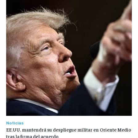
Noticias
EE.UU. mantendrá su despliegue militar en Oriente Medio
tras la firma del acuerdo