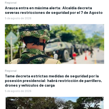
Regional
Arauca entra en máxima alerta: Alcaldía decreta
severas restricciones de seguridad por el 7 de Agosto
5 de agosto de 2026
Regional
Tame decreta estrictas medidas de seguridad por la
posesión presidencial: habrá restricción de parrillero,
drones y vehículos de carga
5 de agosto de 2026