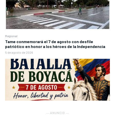
Regional
Tame conmemorará el 7 de agosto con desfile
patriótico en honor a los héroes de la Independencia
5 de agosto de 2026
― ANUNCIO ―