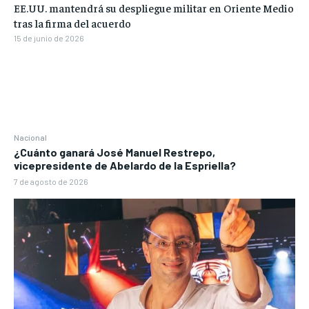
EE.UU. mantendrá su despliegue militar en Oriente Medio
tras la firma del acuerdo
15 de junio de 2026
Nacional
¿Cuánto ganará José Manuel Restrepo,
vicepresidente de Abelardo de la Espriella?
7 de agosto de 2026