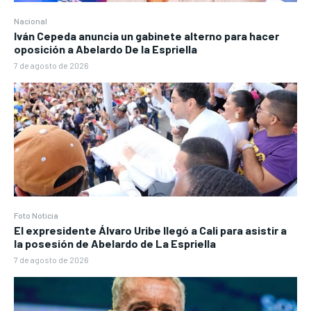
Nacional
Iván Cepeda anuncia un gabinete alterno para hacer
oposición a Abelardo De la Espriella
7 de agosto de 2026
Foto Noticia
El expresidente Álvaro Uribe llegó a Cali para asistir a
la posesión de Abelardo de La Espriella
7 de agosto de 2026