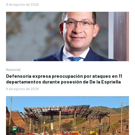
9 de agosto de 2026
Nacional
Defensoría expresa preocupación por ataques en 11
departamentos durante posesión de De la Espriella
9 de agosto de 2026