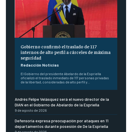
Gobierno confirmó el traslado de 117
internos de alto perfil a cárceles de máxima
seguridad
Redacción Noticias
El Gobierno del presidente Abelardo de la Espriella
oficializó el traslado inmediato de 117 personas privadas
de la libertad, consideradas de alto perfil y...
Andrés Felipe Velásquez será el nuevo director de la
DIAN en el Gobierno de Abelardo de la Espriella
9 de agosto de 2026
Defensoría expresa preocupación por ataques en 11
departamentos durante posesión de De la Espriella
9 de agosto de 2026