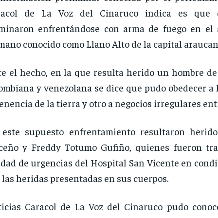
racol de La Voz del Cinaruco indica es que
rminaron enfrentándose con arma de fuego en el
ano conocido como Llano Alto de la capital araucan
e el hecho, en la que resulta herido un hombre de
ombiana y venezolana se dice que pudo obedecer a l
tenencia de la tierra y otro a negocios irregulares ent
 este supuesto enfrentamiento resultaron herid
ceño y Freddy Totumo Gufiño, quienes fueron tra
dad de urgencias del Hospital San Vicente en condi
 las heridas presentadas en sus cuerpos.
icias Caracol de La Voz del Cinaruco pudo conoc