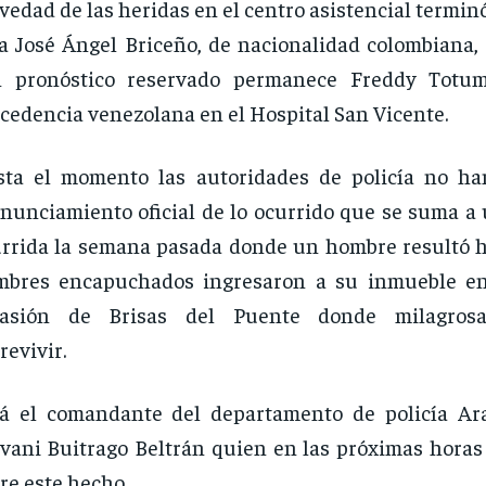
vedad de las heridas en el centro asistencial termin
a José Ángel Briceño, de nacionalidad colombiana,
n pronóstico reservado permanece Freddy Totu
cedencia venezolana en el Hospital San Vicente.
sta el momento las autoridades de policía no h
nunciamiento oficial de lo ocurrido que se suma a 
rrida la semana pasada donde un hombre resultó 
mbres encapuchados ingresaron a su inmueble en
vasión de Brisas del Puente donde milagros
revivir.
á el comandante del departamento de policía Ar
vani Buitrago Beltrán quien en las próximas horas
re este hecho.