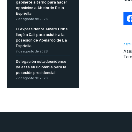
gabinete alterno para hacer
oposición a Abelardo De la
Espriella
7 de agosto de 2026
El expresidente Álvaro Uribe
llegó a Cali para asistir a la
posesión de Abelardo de La
ARTÍ
Espriella
Ases
7 de agosto de 2026
Tame
Delegación estadounidense
ya está en Colombia para la
posesión presidencial
7 de agosto de 2026