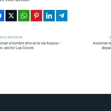
CULO ANTERIOR
inan a hombre afro en la vía Arauca –
Asesinan a
, sector Las Cruces
depar