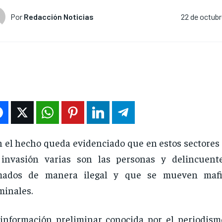
Por
Redacción Noticias
22 de octubr
 el hecho queda evidenciado que en estos sectores
 invasión varias son las personas y delincuent
mados de manera ilegal y que se mueven maf
minales.
información preliminar conocida por el periodism