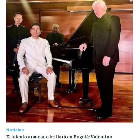
Noticias
El talento araucano brillará en Bogotá: Valentino