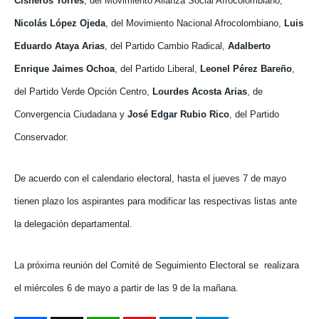
Cisneros Torres
, del Movimiento Alianza Social Afrocolombiano,
Nicolás López Ojeda
, del Movimiento Nacional Afrocolombiano,
Luis
Eduardo Ataya Arias
, del Partido Cambio Radical,
Adalberto
Enrique Jaimes Ochoa
, del Partido Liberal,
Leonel Pérez Bareño
,
del Partido Verde Opción Centro,
Lourdes Acosta Arias
, de
Convergencia Ciudadana y
José Edgar Rubio Rico
, del Partido
Conservador.
De acuerdo con el calendario electoral, hasta el jueves 7 de mayo
tienen plazo los aspirantes para modificar las respectivas listas ante
la delegación departamental.
La próxima reunión del Comité de Seguimiento Electoral se
realizara
el miércoles 6 de mayo a partir de las 9 de la mañana.