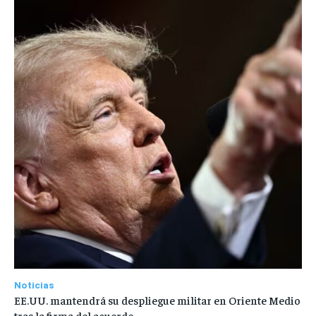
Noticias
EE.UU. mantendrá su despliegue militar en Oriente Medio
tras la firma del acuerdo