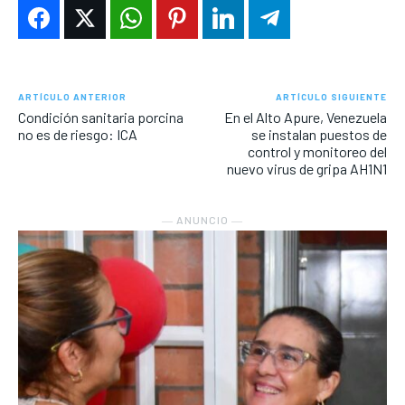
ARTÍCULO ANTERIOR
ARTÍCULO SIGUIENTE
Condición sanitaria porcina
En el Alto Apure, Venezuela
no es de riesgo: ICA
se instalan puestos de
control y monitoreo del
nuevo virus de gripa AH1N1
― ANUNCIO ―