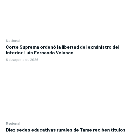
Nacional
Corte Suprema ordenó la libertad del exministro del
Interior Luis Fernando Velasco
6 de agosto de 2026
Regional
Diez sedes educativas rurales de Tame reciben títulos