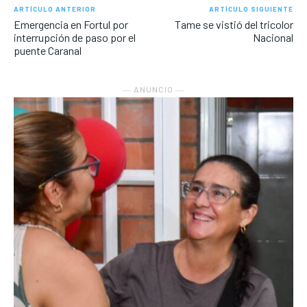
ARTÍCULO ANTERIOR
ARTÍCULO SIGUIENTE
Emergencia en Fortul por
Tame se vistió del tricolor
interrupción de paso por el
Nacional
puente Caranal
― ANUNCIO ―