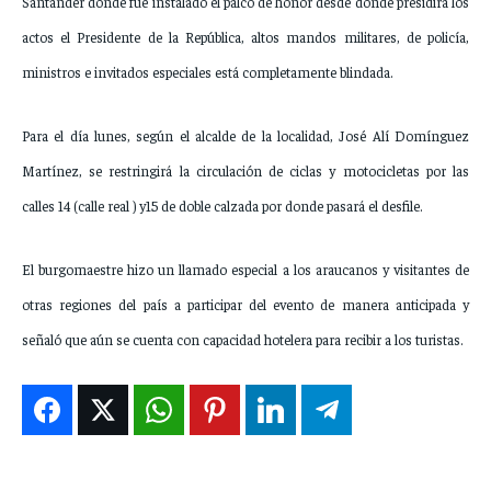
Santander donde fue instalado el palco de honor desde donde presidirá los
actos el Presidente de la República, altos mandos militares, de policía,
ministros e invitados especiales está completamente blindada.
Para el día lunes, según el alcalde de la localidad, José Alí Domínguez
Martínez, se restringirá la circulación de ciclas y motocicletas por las
calles 14 (calle real ) y15 de doble calzada por donde pasará el desfile.
El burgomaestre hizo un llamado especial a los araucanos y visitantes de
otras regiones del país a participar del evento de manera anticipada y
señaló que aún se cuenta con capacidad hotelera para recibir a los turistas.