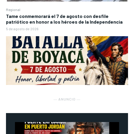
Regional
Tame conmemorará el 7 de agosto con desfile
patriótico en honor a los héroes de la Independencia
5 de agosto de 2026
― ANUNCIO ―