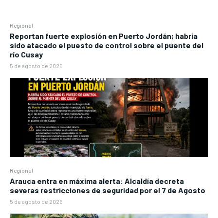
Regional
Reportan fuerte explosión en Puerto Jordán; habría
sido atacado el puesto de control sobre el puente del
río Cusay
5 de agosto de 2026
Regional
Arauca entra en máxima alerta: Alcaldía decreta
severas restricciones de seguridad por el 7 de Agosto
5 de agosto de 2026