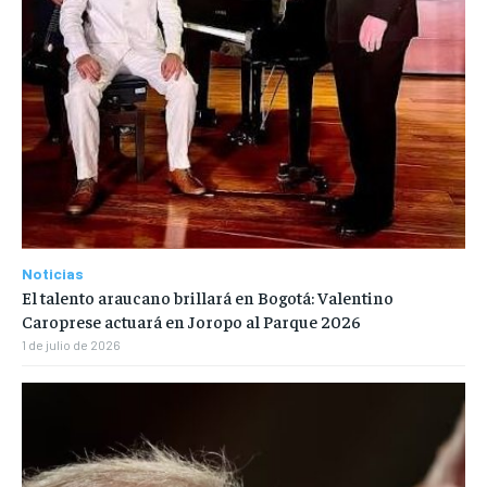
Noticias
El talento araucano brillará en Bogotá: Valentino
Caroprese actuará en Joropo al Parque 2026
1 de julio de 2026