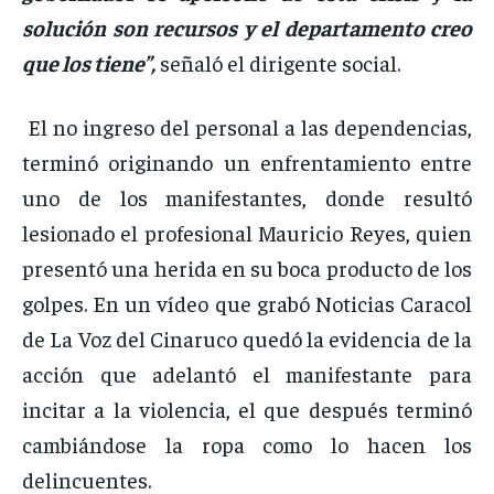
solución son recursos y el departamento creo
que los tiene”,
señaló el dirigente social.
El no ingreso del personal a las dependencias,
terminó originando un enfrentamiento entre
uno de los manifestantes, donde resultó
lesionado el profesional Mauricio Reyes, quien
presentó una herida en su boca producto de los
golpes. En un vídeo que grabó Noticias Caracol
de La Voz del Cinaruco quedó la evidencia de la
acción que adelantó el manifestante para
incitar a la violencia, el que después terminó
cambiándose la ropa como lo hacen los
delincuentes.