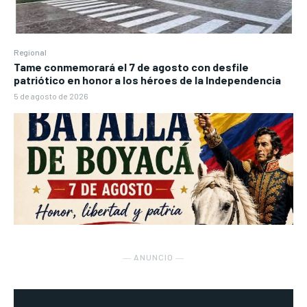
Regional
Tame conmemorará el 7 de agosto con desfile
patriótico en honor a los héroes de la Independencia
5 de agosto de 2026
― ANUNCIO ―