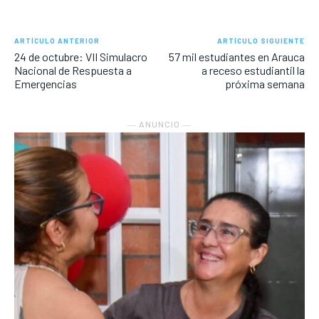
ARTÍCULO ANTERIOR
ARTÍCULO SIGUIENTE
24 de octubre: VII Simulacro
57 mil estudiantes en Arauca
Nacional de Respuesta a
a receso estudiantil la
Emergencias
próxima semana
― ANUNCIO ―