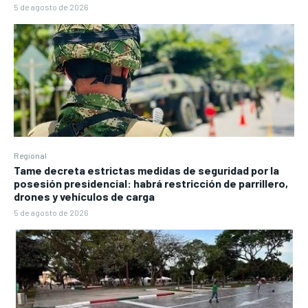
5 de agosto de 2026
Regional
Tame decreta estrictas medidas de seguridad por la
posesión presidencial: habrá restricción de parrillero,
drones y vehículos de carga
5 de agosto de 2026