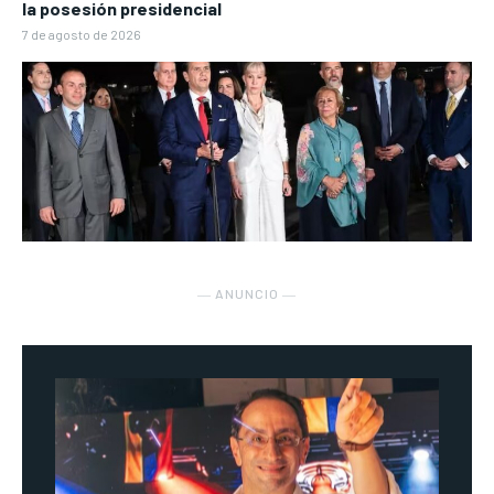
la posesión presidencial
7 de agosto de 2026
― ANUNCIO ―