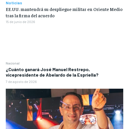
Noticias
EE.UU. mantendrá su despliegue militar en Oriente Medio
tras la firma del acuerdo
15 de junio de 2026
Nacional
¿Cuánto ganará José Manuel Restrepo,
vicepresidente de Abelardo de la Espriella?
7 de agosto de 2026