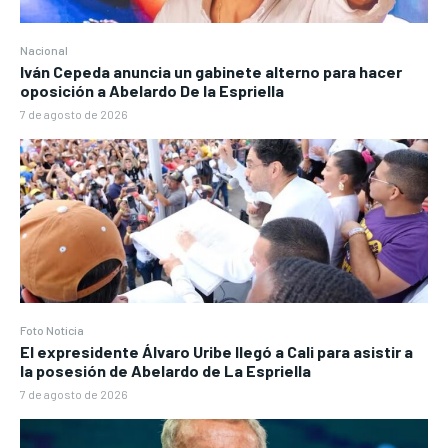
Nacional
Iván Cepeda anuncia un gabinete alterno para hacer
oposición a Abelardo De la Espriella
7 de agosto de 2026
Foto Noticia
El expresidente Álvaro Uribe llegó a Cali para asistir a
la posesión de Abelardo de La Espriella
7 de agosto de 2026