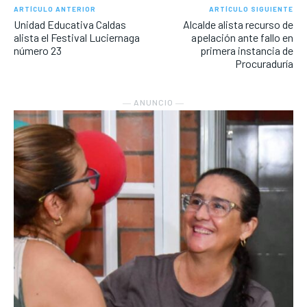
ARTÍCULO ANTERIOR
ARTÍCULO SIGUIENTE
Unidad Educativa Caldas
Alcalde alista recurso de
alista el Festival Luciernaga
apelación ante fallo en
número 23
primera instancia de
Procuraduría
― ANUNCIO ―