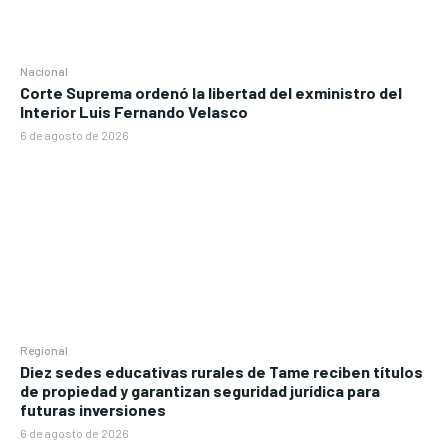
Nacional
Corte Suprema ordenó la libertad del exministro del
Interior Luis Fernando Velasco
6 de agosto de 2026
Regional
Diez sedes educativas rurales de Tame reciben títulos
de propiedad y garantizan seguridad jurídica para
futuras inversiones
6 de agosto de 2026