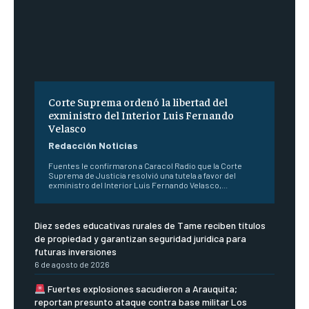
Corte Suprema ordenó la libertad del
exministro del Interior Luis Fernando
Velasco
Redacción Noticias
Fuentes le confirmaron a Caracol Radio que la Corte
Suprema de Justicia resolvió una tutela a favor del
exministro del Interior Luis Fernando Velasco,...
Diez sedes educativas rurales de Tame reciben títulos
de propiedad y garantizan seguridad jurídica para
futuras inversiones
6 de agosto de 2026
Fuertes explosiones sacudieron a Arauquita;
reportan presunto ataque contra base militar Los