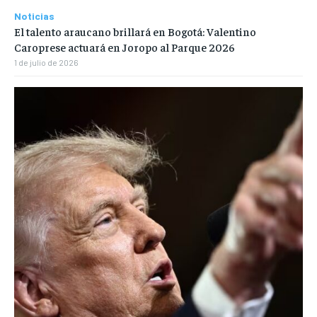
Noticias
El talento araucano brillará en Bogotá: Valentino
Caroprese actuará en Joropo al Parque 2026
1 de julio de 2026