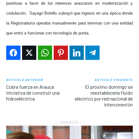
positivas a favor de los intereses araucanos en modernización y
cedulación,
Sayago Botello subrayó que ingresó en una época donde
la Registraduría operaba manualmente para terminar con una entidad
que entró a funcionar con tecnología de punta.
ARTÍCULO ANTERIOR
ARTÍCULO SIGUIENTE
Cobra fuerza en Arauca
El próximo domingo se
iniciativa de construir una
reestablecería fluido
hidroeléctrica
eléctrico por red nacional de
interconexión
― ANUNCIO ―