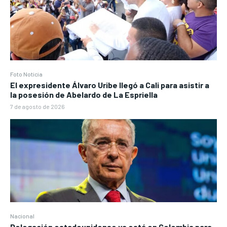
Foto Noticia
El expresidente Álvaro Uribe llegó a Cali para asistir a
la posesión de Abelardo de La Espriella
7 de agosto de 2026
Nacional
Delegación estadounidense ya está en Colombia para