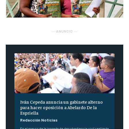
― ANUNCIO ―
Iván Cepeda anuncia un gabinete alterno
para hacer oposición a Abelardo De la
Espriella
Redacción Noticias
En el marco de la jornada de desobediencia civil realizada