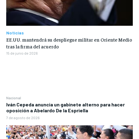
Noticias
EE.UU. mantendrá su despliegue militar en Oriente Medio
tras la firma del acuerdo
15 de junio de 2026
Nacional
Iván Cepeda anuncia un gabinete alterno para hacer
oposición a Abelardo De la Espriella
7 de agosto de 2026