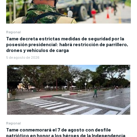
Regional
Tame decreta estrictas medidas de seguridad por la
posesión presidencial: habrá restricción de parrillero,
drones y vehículos de carga
5 de agosto de 2026
Regional
Tame conmemorará el 7 de agosto con desfile
patriótico en honor a los héroes de la Independencia