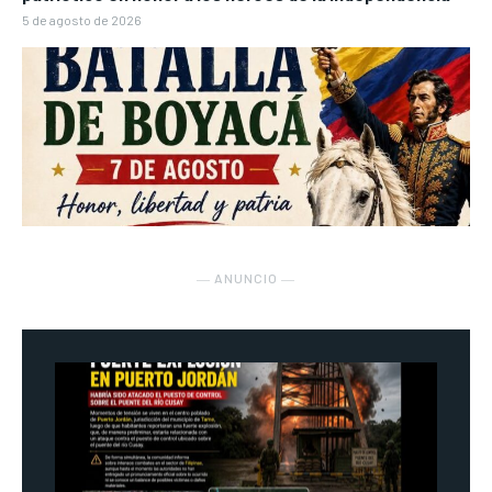
5 de agosto de 2026
― ANUNCIO ―