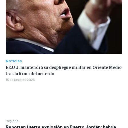
Noticias
EE.UU. mantendrá su despliegue militar en Oriente Medio
tras la firma del acuerdo
15 de junio de 2026
Regional
Reportan fuerte explosión en Puerto Jordán; habría