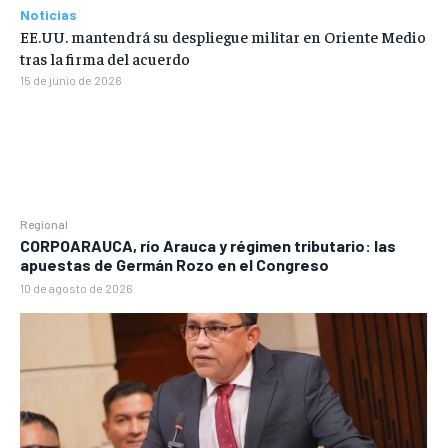
Noticias
EE.UU. mantendrá su despliegue militar en Oriente Medio
tras la firma del acuerdo
15 de junio de 2026
Regional
CORPOARAUCA, río Arauca y régimen tributario: las
apuestas de Germán Rozo en el Congreso
10 de agosto de 2026