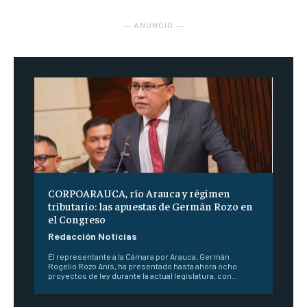
― ANUNCIO ―
CORPOARAUCA, río Arauca y régimen
tributario: las apuestas de Germán Rozo en
el Congreso
Redacción Noticias
El representante a la Cámara por Arauca, Germán
Rogelio Rozo Anís, ha presentado hasta ahora ocho
proyectos de ley durante la actual legislatura, con...