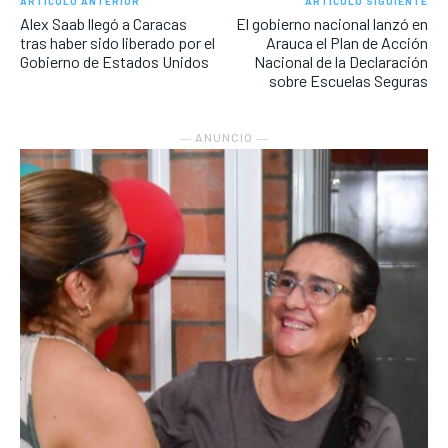
ARTÍCULO ANTERIOR
ARTÍCULO SIGUIENTE
Alex Saab llegó a Caracas
El gobierno nacional lanzó en
tras haber sido liberado por el
Arauca el Plan de Acción
Gobierno de Estados Unidos
Nacional de la Declaración
sobre Escuelas Seguras
― ANUNCIO ―