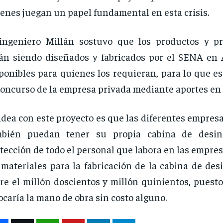
enes juegan un papel fundamental en esta crisis.
ingeniero Millán sostuvo que los productos y pr
án siendo diseñados y fabricados por el SENA en 
ponibles para quienes los requieran, para lo que e
concurso de la empresa privada mediante aportes en 
idea con este proyecto es que las diferentes empresa
mbién puedan tener su propia cabina de desinf
tección de todo el personal que labora en las empresa
 materiales para la fabricación de la cabina de des
re el millón doscientos y millón quinientos, puest
ocaría la mano de obra sin costo alguno.