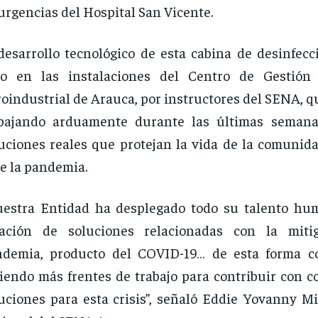
urgencias del Hospital San Vicente.
desarrollo tecnológico de esta cabina de desinfecc
bo en las instalaciones del Centro de Gestión 
oindustrial de Arauca, por instructores del SENA, 
abajando arduamente durante las últimas semana
uciones reales que protejan la vida de la comunida
e la pandemia.
estra Entidad ha desplegado todo su talento hu
eación de soluciones relacionadas con la miti
ndemia, producto del COVID-19… de esta forma c
iendo más frentes de trabajo para contribuir con c
uciones para esta crisis”, señaló Eddie Yovanny Mi