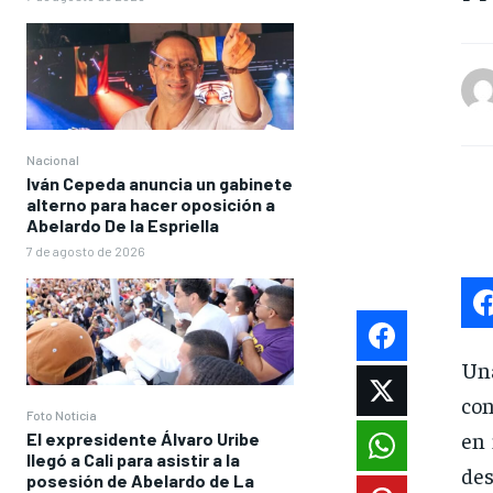
Nacional
Iván Cepeda anuncia un gabinete
alterno para hacer oposición a
Abelardo De la Espriella
7 de agosto de 2026
Una
con
Foto Noticia
en 
El expresidente Álvaro Uribe
llegó a Cali para asistir a la
des
posesión de Abelardo de La