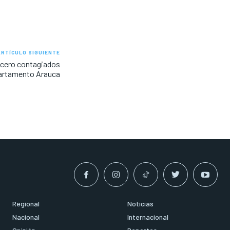
ARTÍCULO SIGUIENTE
y cero contagiados
partamento Arauca
Regional
Noticias
Nacional
Internacional