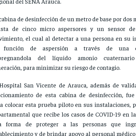
ional del SENA Arauca.
cabina de desinfección de un metro de base por dos m
nsta de cinco micro aspersores y un sensor de
imiento, el cual al detectar a una persona en su in
 función de aspersión a través de una el
pregnandola del líquido amonio cuaternari
eración, para minimizar su riesgo de contagio.
Hospital San Vicente de Arauca, además de valida
cionamiento de esta cabina de desinfección, fue
a colocar esta prueba piloto en sus instalaciones, p
artamental que recibe los casos de COVID-19 en la
a forma de proteger a las personas que ing
ablecimiento y de brindar apoyo al personal médico 