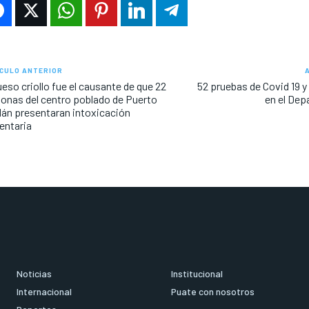
CULO ANTERIOR
ueso criollo fue el causante de que 22
52 pruebas de Covid 19 
onas del centro poblado de Puerto
en el De
án presentaran intoxicación
entaria
Noticias
Institucional
Internacional
Puate con nosotros