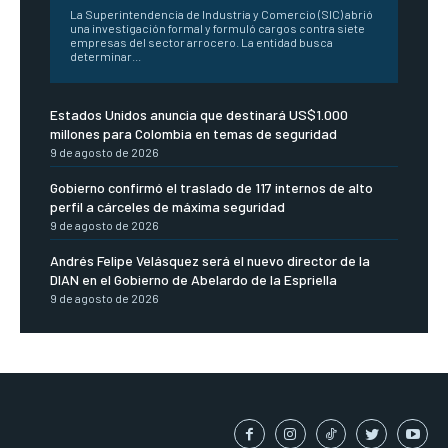
La Superintendencia de Industria y Comercio (SIC) abrió
una investigación formal y formuló cargos contra siete
empresas del sector arrocero. La entidad busca
determinar...
Estados Unidos anuncia que destinará US$1.000
millones para Colombia en temas de seguridad
9 de agosto de 2026
Gobierno confirmó el traslado de 117 internos de alto
perfil a cárceles de máxima seguridad
9 de agosto de 2026
Andrés Felipe Velásquez será el nuevo director de la
DIAN en el Gobierno de Abelardo de la Espriella
9 de agosto de 2026