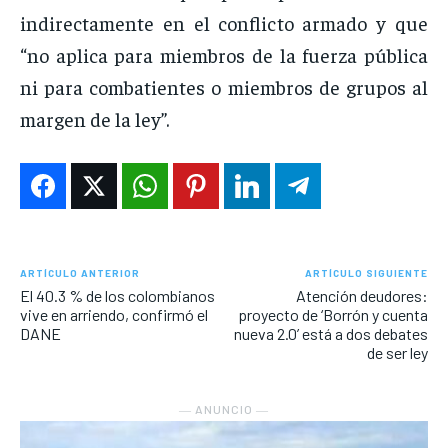
indirectamente en el conflicto armado y que
“no aplica para miembros de la fuerza pública
ni para combatientes o miembros de grupos al
margen de la ley”.
ARTÍCULO ANTERIOR
ARTÍCULO SIGUIENTE
El 40.3 % de los colombianos
Atención deudores:
vive en arriendo, confirmó el
proyecto de ‘Borrón y cuenta
DANE
nueva 2.0’ está a dos debates
de ser ley
― ANUNCIO ―