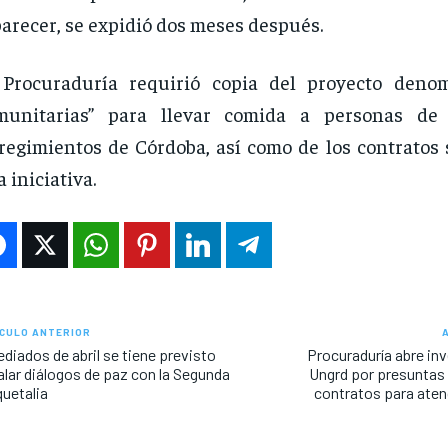
parecer, se expidió dos meses después.
 Procuraduría requirió copia del proyecto deno
munitarias” para llevar comida a personas de
regimientos de Córdoba, así como de los contratos 
a iniciativa.
CULO ANTERIOR
diados de abril se tiene previsto
Procuraduría abre inv
alar diálogos de paz con la Segunda
Ungrd por presuntas 
uetalia
contratos para atend