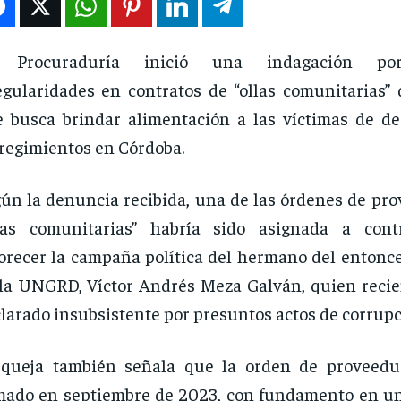
 Procuraduría inició una indagación po
egularidades en contratos de “ollas comunitarias
 busca brindar alimentación a las víctimas de de
regimientos en Córdoba.
ún la denuncia recibida, una de las órdenes de pro
llas comunitarias” habría sido asignada a cont
orecer la campaña política del hermano del entonce
la UNGRD, Víctor Andrés Meza Galván, quien reci
larado insubsistente por presuntos actos de corrupc
 queja también señala que la orden de proveedu
mado en septiembre de 2023, con fundamento en un