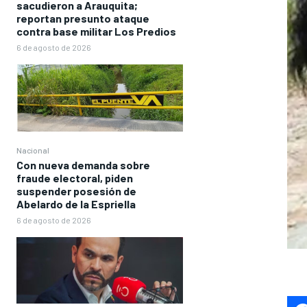
sacudieron a Arauquita;
reportan presunto ataque
contra base militar Los Predios
6 de agosto de 2026
Nacional
Con nueva demanda sobre
fraude electoral, piden
suspender posesión de
Abelardo de la Espriella
6 de agosto de 2026