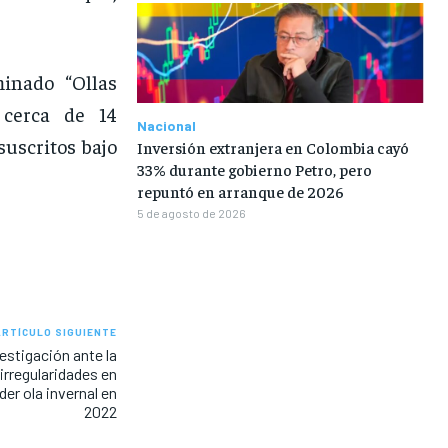
minado “Ollas
 cerca de 14
Nacional
suscritos bajo
Inversión extranjera en Colombia cayó
33% durante gobierno Petro, pero
repuntó en arranque de 2026
5 de agosto de 2026
ARTÍCULO SIGUIENTE
estigación ante la
irregularidades en
er ola invernal en
2022