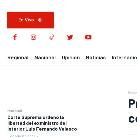
En Vivo
Regional
Nacional
Opinión
Noticias
Internacio
Inicio
P
Nacional
c
Corte Suprema ordenó la
libertad del exministro del
Interior Luis Fernando Velasco
6 de agosto de 2026