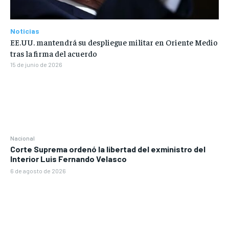
Noticias
EE.UU. mantendrá su despliegue militar en Oriente Medio
tras la firma del acuerdo
15 de junio de 2026
Nacional
Corte Suprema ordenó la libertad del exministro del
Interior Luis Fernando Velasco
6 de agosto de 2026