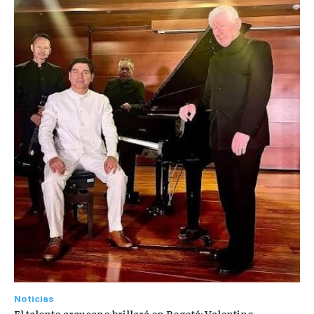
Noticias
El talento araucano brillará en Bogotá: Valentino