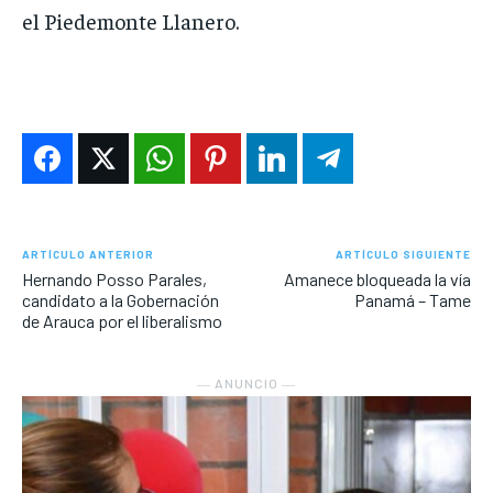
el Piedemonte Llanero.
ARTÍCULO ANTERIOR
ARTÍCULO SIGUIENTE
Hernando Posso Parales,
Amanece bloqueada la vía
candidato a la Gobernación
Panamá – Tame
de Arauca por el liberalismo
― ANUNCIO ―