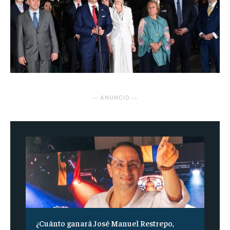
― ANUNCIO ―
¿Cuánto ganará José Manuel Restrepo,