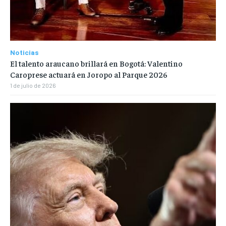
Noticias
El talento araucano brillará en Bogotá: Valentino
Caroprese actuará en Joropo al Parque 2026
1 de julio de 2026