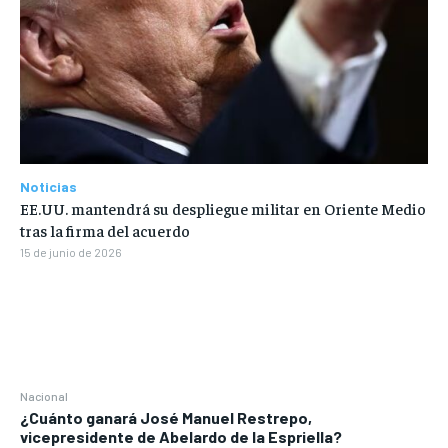
Noticias
EE.UU. mantendrá su despliegue militar en Oriente Medio
tras la firma del acuerdo
15 de junio de 2026
Nacional
¿Cuánto ganará José Manuel Restrepo,
vicepresidente de Abelardo de la Espriella?